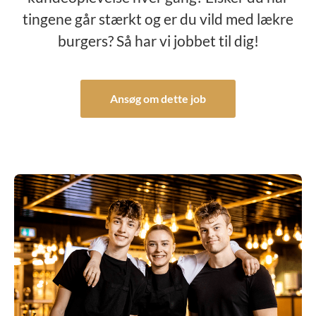
tingene går stærkt og er du vild med lækre
burgers? Så har vi jobbet til dig!
Ansøg om dette job