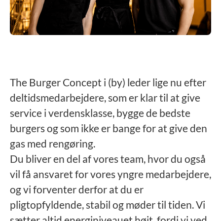
The Burger Concept i (by) leder lige nu efter
deltidsmedarbejdere, som er klar til at give
service i verdensklasse, bygge de bedste
burgers og som ikke er bange for at give den
gas med rengøring.
Du bliver en del af vores team, hvor du også
vil få ansvaret for vores yngre medarbejdere,
og vi forventer derfor at du er
pligtopfyldende, stabil og møder til tiden. Vi
sætter altid energiniveauet højt, fordi vi ved